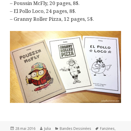
– Poussin McFly, 20 pages, 8$.
– El Pollo Loco, 24 pages, 8$.
– Granny Roller Pizza, 12 pages, 5$.
Publié
Auteur
Catégories
Mots-
28 mai 2016
Julia
Bandes Dessinées
Fanzines
,