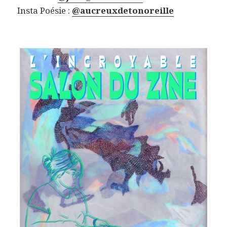
Insta Poésie :
@
aucreuxdetonoreille