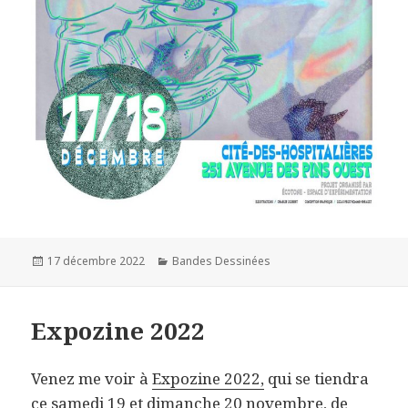
Publié
Catégories
17 décembre 2022
Bandes Dessinées
le
Expozine 2022
Venez me voir à
Expozine 2022
,
qui se tiendra
ce samedi 19 et dimanche 20 novembre, de