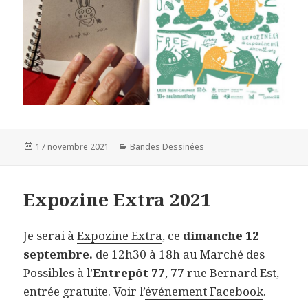
Publié
Catégories
17 novembre 2021
Bandes Dessinées
le
Expozine Extra 2021
Je serai à
Expozine Extra
, ce
dimanche 12
septembre.
de 12h30 à 18h au Marché des
Possibles à l’
Entrepôt 77
,
77 rue Bernard Est
,
entrée gratuite. Voir l’
événement Facebook
.